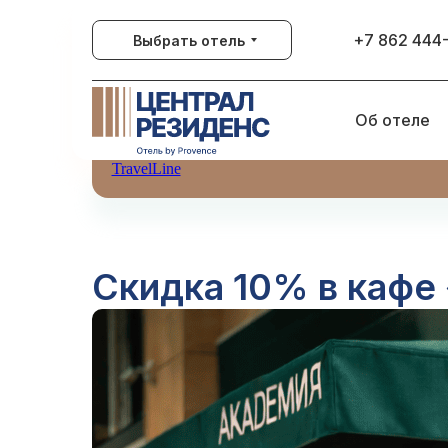
+7 862 444
Выбрать отель
Об отеле
TravelLine
Скидка 10% в кафе