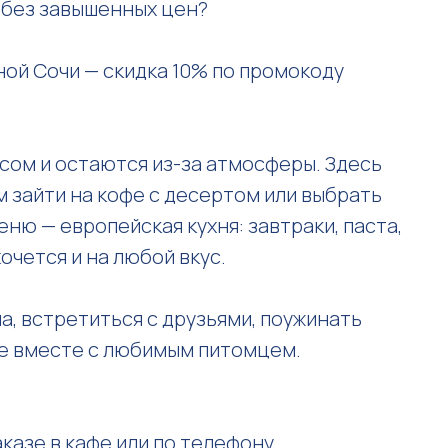
и без завышенных цен?
ой Сочи — скидка 10% по промокоду
усом и остаются из-за атмосферы. Здесь
м зайти на кофе с десертом или выбрать
еню — европейская кухня: завтраки, паста,
очется и на любой вкус.
а, встретиться с друзьями, поужинать
фе вместе с любимым питомцем.
казе в кафе или по телефону.