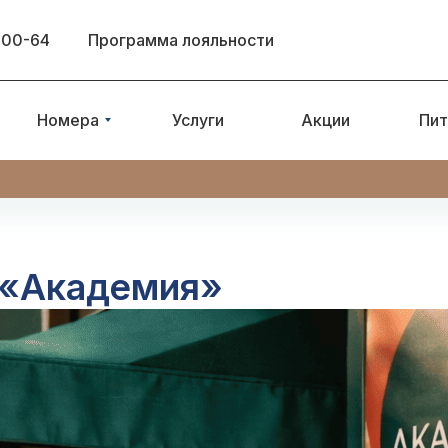
-00-64
Программа лояльности
Номера
Услуги
Акции
Пит
 «Академия»