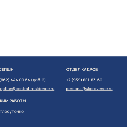
СЕПШН
ОТДЕЛ КАДРОВ
(862) 444 00 64 (доб. 2)
+7 (939) 881-83-60
eption@central-residence.ru
personal@ukprovence.ru
ЖИМ РАБОТЫ
углосуточно