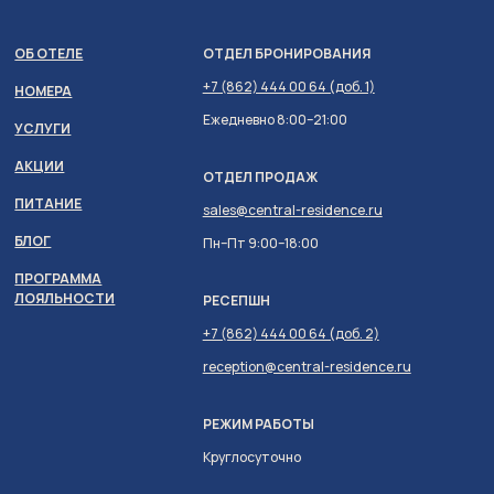
ОБ ОТЕЛЕ
ОТДЕЛ БРОНИРОВАНИЯ
+7 (862) 444 00 64 (доб. 1)
НОМЕРА
Ежедневно 8:00–21:00
УСЛУГИ
АКЦИИ
ОТДЕЛ ПРОДАЖ
ПИТАНИЕ
sales@central-residence.ru
БЛОГ
Пн–Пт 9:00–18:00
ПРОГРАММА
ЛОЯЛЬНОСТИ
РЕСЕПШН
+7 (862) 444 00 64 (доб. 2)
reception@central-residence.ru
РЕЖИМ РАБОТЫ
Круглосуточно