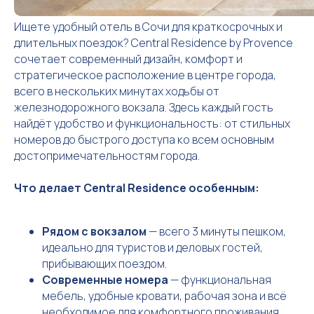
Ищете удобный отель в Сочи для краткосрочных и
длительных поездок? Central Residence by Provence
сочетает современный дизайн, комфорт и
стратегическое расположение в центре города,
всего в нескольких минутах ходьбы от
железнодорожного вокзала. Здесь каждый гость
найдёт удобство и функциональность: от стильных
номеров до быстрого доступа ко всем основным
достопримечательностям города.
Что делает Central Residence особенным:
Рядом с вокзалом
— всего 3 минуты пешком,
идеально для туристов и деловых гостей,
прибывающих поездом.
Современные номера
— функциональная
мебель, удобные кровати, рабочая зона и всё
необходимое для комфортного проживания.