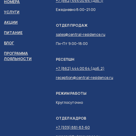
+7 (862) 444 00 64 (доб. 1)
НОМЕРА
Ежедневно 8:00–21:00
УСЛУГИ
АКЦИИ
ОТДЕЛ ПРОДАЖ
ПИТАНИЕ
sales@central-residence.ru
БЛОГ
Пн–Пт 9:00–18:00
ПРОГРАММА
ЛОЯЛЬНОСТИ
РЕСЕПШН
+7 (862) 444 00 64 (доб. 2)
reception@central-residence.ru
РЕЖИМ РАБОТЫ
Круглосуточно
ОТДЕЛ КАДРОВ
+7 (939) 881-83-60