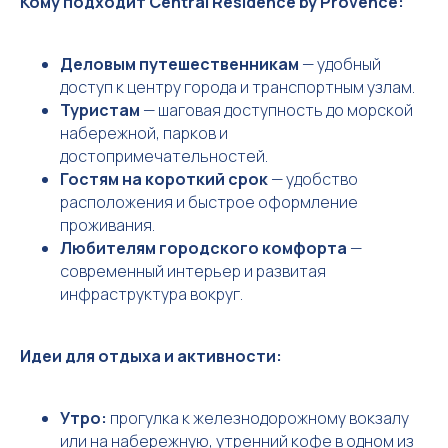
Кому подходит Central Residence by Provence:
Деловым путешественникам
— удобный
доступ к центру города и транспортным узлам.
Туристам
— шаговая доступность до морской
набережной, парков и
достопримечательностей.
Гостям на короткий срок
— удобство
расположения и быстрое оформление
проживания.
Любителям городского комфорта
—
современный интерьер и развитая
инфраструктура вокруг.
Идеи для отдыха и активности:
Утро:
прогулка к железнодорожному вокзалу
или на набережную, утренний кофе в одном из